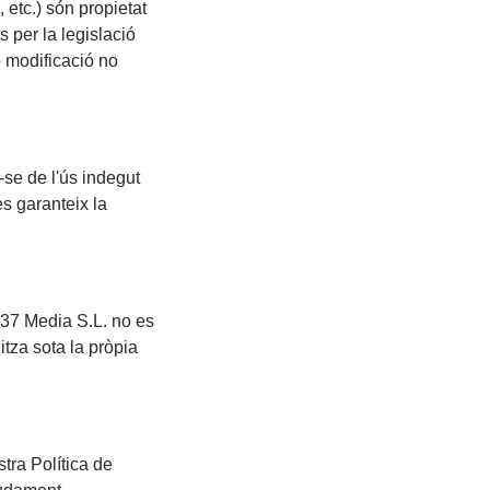
, etc.) són propietat
 per la legislació
o modificació no
se de l'ús indegut
s garanteix la
e37 Media S.L. no es
itza sota la pròpia
tra Política de