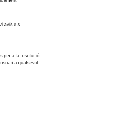
gudament.
i avís els
s per a la resolució
'usuari a qualsevol