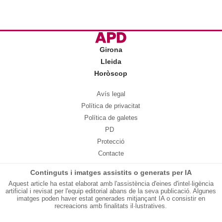
Girona
Lleida
Horòscop
Avís legal
Política de privacitat
Política de galetes
PD
Protecció
Contacte
Continguts i imatges assistits o generats per IA
Aquest article ha estat elaborat amb l'assistència d'eines d'intel·ligència
artificial i revisat per l'equip editorial abans de la seva publicació. Algunes
imatges poden haver estat generades mitjançant IA o consistir en
recreacions amb finalitats il·lustratives.